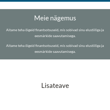
Meie nägemus
Aitame teha õigeid finantsotsuseid, mis sobivad sinu elustiiliga ja
eesmärkide saavutamisega.
Aitame teha õigeid finantsotsuseid, mis sobivad sinu elustiiliga ja
eesmärkide saavutamisega.
Lisateave