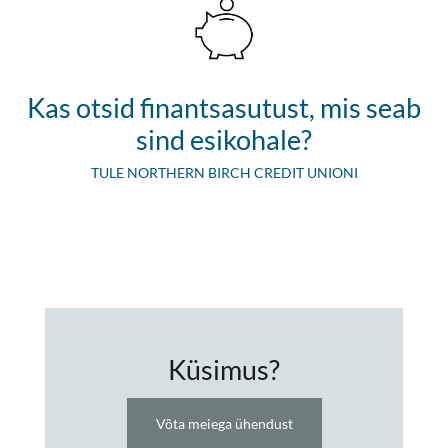
​Kas otsid finantsasutust, mis seab
sind esikohale?
​TULE NORTHERN BIRCH CREDIT UNIONI
Küsimus?
Võta meiega ühendust