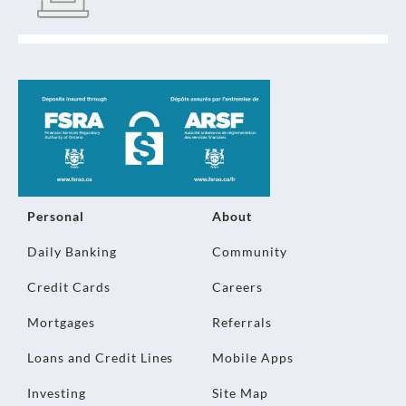
Personal
About
Daily Banking
Community
Credit Cards
Careers
Mortgages
Referrals
Loans and Credit Lines
Mobile Apps
Investing
Site Map