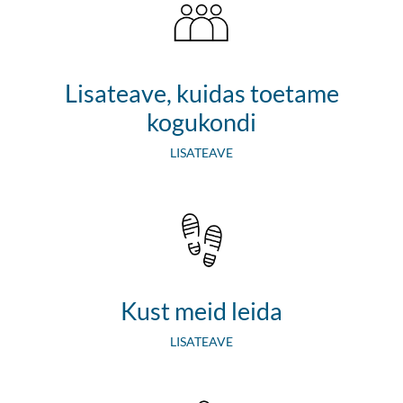
​Lisateave, kuidas toetame
kogukondi
​LISATEAVE
​Kust meid leida
​LISATEAVE